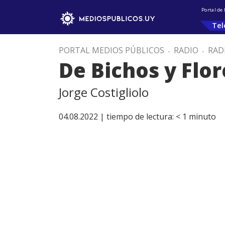
Portal de
Tel
PORTAL MEDIOS PÚBLICOS
.
RADIO
.
RAD
De Bichos y Flor
Jorge Costigliolo
04.08.2022 |
tiempo de lectura:
< 1
minuto