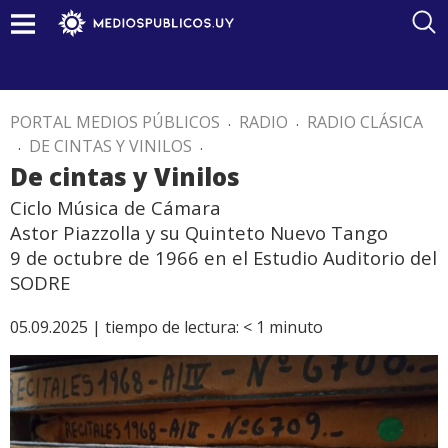
PORTAL MEDIOS PÚBLICOS
.
RADIO
.
RADIO CLÁSICA
.
DE CINTAS Y VINILOS
.
De cintas y Vinilos
Ciclo Música de Cámara
Astor Piazzolla y su Quinteto Nuevo Tango
9 de octubre de 1966 en el Estudio Auditorio del
SODRE
05.09.2025 |
tiempo de lectura:
< 1
minuto