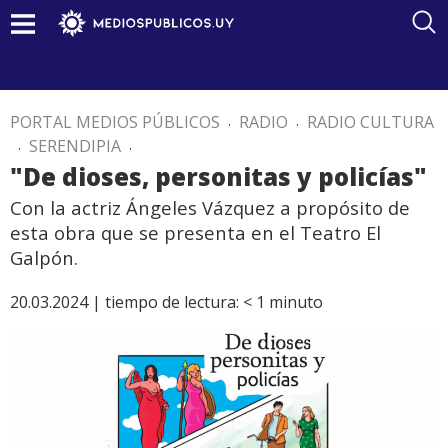
PORTAL MEDIOS PÚBLICOS
.
RADIO
.
RADIO CULTURA
.
SERENDIPIA
.
"De dioses, personitas y policías"
Con la actriz Ángeles Vázquez a propósito de
esta obra que se presenta en el Teatro El
Galpón.
20.03.2024 |
tiempo de lectura:
< 1
minuto