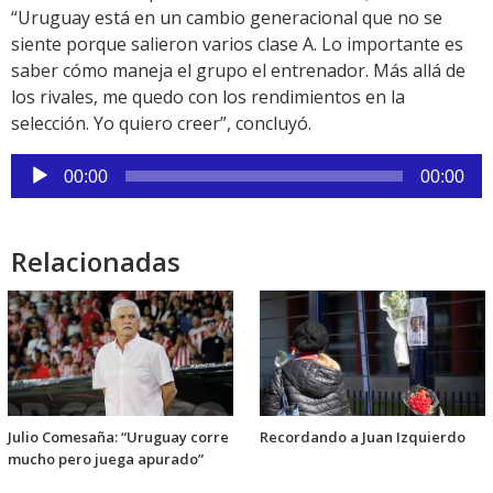
“Uruguay está en un cambio generacional que no se
siente porque salieron varios clase A. Lo importante es
saber cómo maneja el grupo el entrenador. Más allá de
los rivales, me quedo con los rendimientos en la
selección. Yo quiero creer”, concluyó.
Reproductor
00:00
00:00
de
audio
Relacionadas
Julio Comesaña: “Uruguay corre
Recordando a Juan Izquierdo
mucho pero juega apurado”