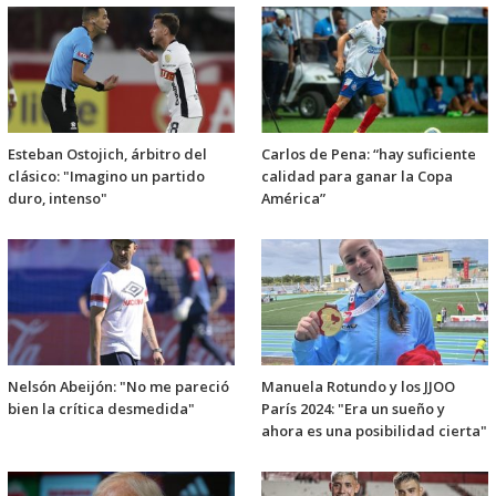
Esteban Ostojich, árbitro del
Carlos de Pena: “hay suficiente
clásico: "Imagino un partido
calidad para ganar la Copa
duro, intenso"
América”
Nelsón Abeijón: "No me pareció
Manuela Rotundo y los JJOO
bien la crítica desmedida"
París 2024: "Era un sueño y
ahora es una posibilidad cierta"