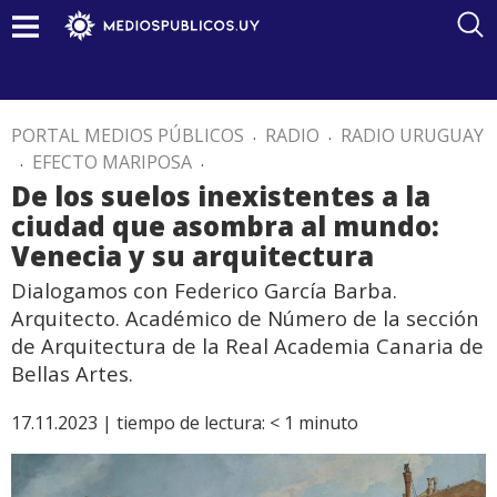
PORTAL MEDIOS PÚBLICOS
.
RADIO
.
RADIO URUGUAY
.
EFECTO MARIPOSA
.
De los suelos inexistentes a la
ciudad que asombra al mundo:
Venecia y su arquitectura
Dialogamos con Federico García Barba.
Arquitecto. Académico de Número de la sección
de Arquitectura de la Real Academia Canaria de
Bellas Artes.
17.11.2023 |
tiempo de lectura:
< 1
minuto