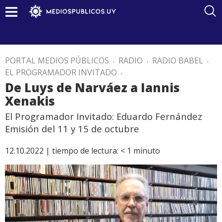
PORTAL MEDIOS PÚBLICOS
.
RADIO
.
RADIO BABEL
.
EL PROGRAMADOR INVITADO
.
De Luys de Narváez a Iannis
Xenakis
El Programador Invitado: Eduardo Fernández
Emisión del 11 y 15 de octubre
12.10.2022 |
tiempo de lectura:
< 1
minuto