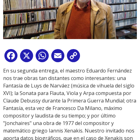
Facebook
X
WhatsApp
Email
Copy
Link
En su segunda entrega, el maestro Eduardo Fernández
nos trae obras tan distantes como interesantes: una
Fantasía de Luys de Narváez (música de vihuela del siglo
XVI); la Sonata para Flauta, Viola y Arpa compuesta por
Claude Debussy durante la Primera Guerra Mundial; otra
Fantasía, esta vez de Francesco Da Milano, máximo
compositor y laudista de su tiempo; y por último
"Jonchaires" una obra de 1977 del compositor y
matemático griego Iannis Xenakis. Nuestro invitado nos
aporta datos biográficos, que en el caso de Xenakis son