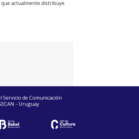
a que actualmente distribuye
el Servicio de Comunicación
 SECAN - Uruguay