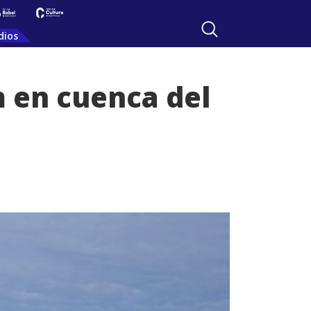
dios
m en cuenca del