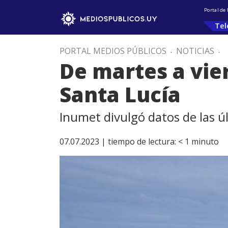
Portal de
Tel
PORTAL MEDIOS PÚBLICOS
.
NOTICIAS
.
De martes a vie
Santa Lucía
Inumet divulgó datos de las ú
07.07.2023 |
tiempo de lectura:
< 1
minuto