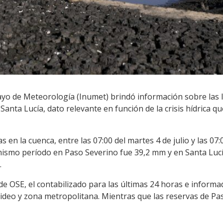
ayo de Meteorología (Inumet) brindó información sobre las l
 Santa Lucía, dato relevante en función de la crisis hídrica q
en la cuenca, entre las 07:00 del martes 4 de julio y las 07:0
ismo período en Paso Severino fue 39,2 mm y en Santa Lucí
.
 OSE, el contabilizado para las últimas 24 horas e informad
deo y zona metropolitana. Mientras que las reservas de Pas