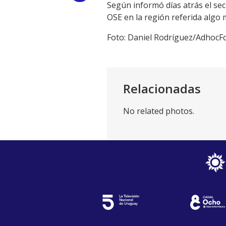
Según informó días atrás el sec
Link
OSE en la región referida algo 
Foto: Daniel Rodríguez/AdhocF
Relacionadas
No related photos.