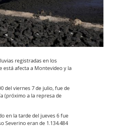
luvias registradas en los
ue está afecta a Montevideo y la
0 del viernes 7 de julio, fue de
a (próximo a la represa de
o en la tarde del jueves 6 fue
o Severino eran de 1.134.484