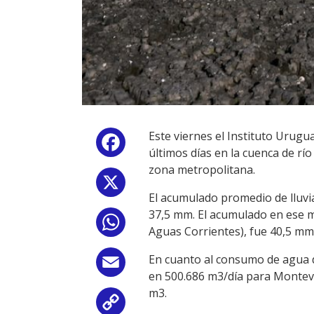
Este viernes el Instituto Urugu
Facebook
últimos días en la cuenca de río
zona metropolitana.
X
El acumulado promedio de lluvias 
37,5 mm. El acumulado en ese m
WhatsApp
Aguas Corrientes), fue 40,5 mm
En cuanto al consumo de agua de
Email
en 500.686 m3/día para Montevi
m3.
Copy