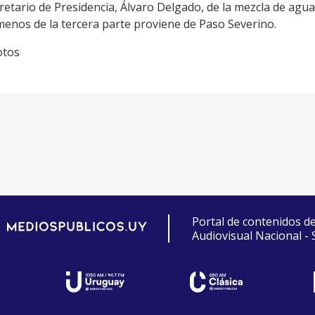
retario de Presidencia, Álvaro Delgado, de la mezcla de agu
menos de la tercera parte proviene de Paso Severino.
otos
Portal de contenidos d
Audiovisual Nacional -