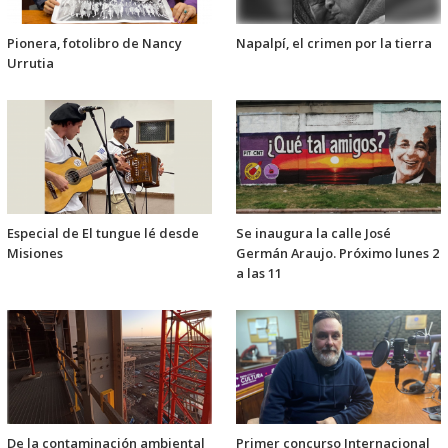
Pionera, fotolibro de Nancy
Napalpí, el crimen por la tierra
Urrutia
Especial de El tungue lé desde
Se inaugura la calle José
Misiones
Germán Araujo. Próximo lunes 2
a las 11
De la contaminación ambiental
Primer concurso Internacional