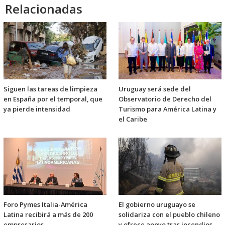
Relacionadas
Siguen las tareas de limpieza
Uruguay será sede del
en España por el temporal, que
Observatorio de Derecho del
ya pierde intensidad
Turismo para América Latina y
el Caribe
Foro Pymes Italia-América
El gobierno uruguayo se
Latina recibirá a más de 200
solidariza con el pueblo chileno
empresarios
y ofrece apoyo tras incendios