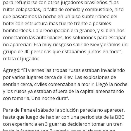
para refugiarse con otros jugadores brasileños. “Las
rutas colapsadas, la falta de comida y combustible, hizo
que pasáramos la noche en un piso subterráneo del
hotel con estructura más fuerte frente a posibles
bombardeos. La preocupación era grande, y si bien nos
conectaron las autoridades, los soluciones para escapar
no aparecían. Era muy riesgoso salir de Kiev y éramos un
grupo de 40 personas que estábamos juntos en todo”,
relata el jugador.
Agregó: “El viernes las tropas rusas estaban invadiendo
por varios lugares cerca de Kiev. Las explosiones de
sentían cerca, civiles comenzaban a morir. Llegó la noche
y los rusos ya estaban afuera de la capital amenazando
con tomarla. Una noche dura”.
Para de Pena el sábado la solución parecía no aparecer,
hasta que luego de hablar con una periodista de la BBC
con experiencia en 3 guerras decidieron tomar un tren
hacia la frontera con Rumania, pese al riesgo de no