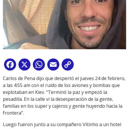
Facebook
X
WhatsApp
Email
Copy
Link
Carlos de Pena dijo que despertó el jueves 24 de febrero,
a las 4:55 am con el ruido de los aviones y bombas que
explotaban en Kiev. “Terminó la paz y empezó la
pesadilla. En la calle vi la desesperación de la gente,
familias en los super y cajeros y gente huyendo hacia la
frontera”.
Luego fueron junto a su compañero Vitinho a un hotel