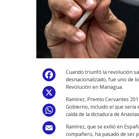
Cuando triunfó la revolución sa
Facebook
desnacionalizado, fue uno de lo
Revolución en Managua.
X
Ramírez, Premio Cervantes 2017
Gobierno, incluido el que sería
WhatsApp
caída de la dictadura de Anast
Ramírez, que se exilió en Españ
Email
compañero, ha pasado de ser pro