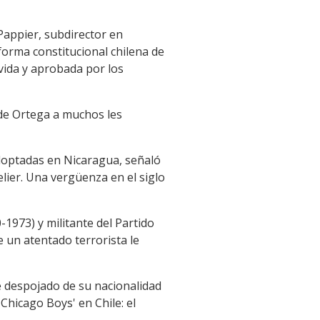
Pappier, subdirector en
forma constitucional chilena de
ovida y aprobada por los
 de Ortega a muchos les
adoptadas en Nicaragua, señaló
elier. Una vergüenza en el siglo
-1973) y militante del Partido
ue un atentado terrorista le
ue despojado de su nacionalidad
hicago Boys' en Chile: el