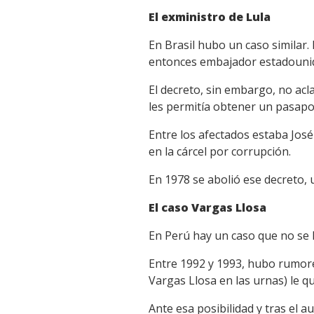
El exministro de Lula
En Brasil hubo un caso similar.
entonces embajador estadouniden
El decreto, sin embargo, no acla
les permitía obtener un pasapor
Entre los afectados estaba José
en la cárcel por corrupción.
En 1978 se abolió ese decreto, 
El caso Vargas Llosa
En Perú hay un caso que no se l
Entre 1992 y 1993, hubo rumores
Vargas Llosa en las urnas) le qu
Ante esa posibilidad y tras el a