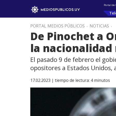
Portal de
Tel
PORTAL MEDIOS PÚBLICOS
.
NOTICIAS
.
De Pinochet a O
la nacionalidad
El pasado 9 de febrero el gob
opositores a Estados Unidos, 
17.02.2023 |
tiempo de lectura:
4
minutos