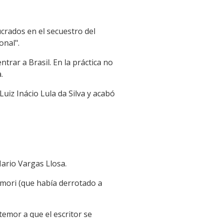
ucrados en el secuestro del
onal".
ntrar a Brasil. En la práctica no
.
uiz Inácio Lula da Silva y acabó
Mario Vargas Llosa.
imori (que había derrotado a
temor a que el escritor se