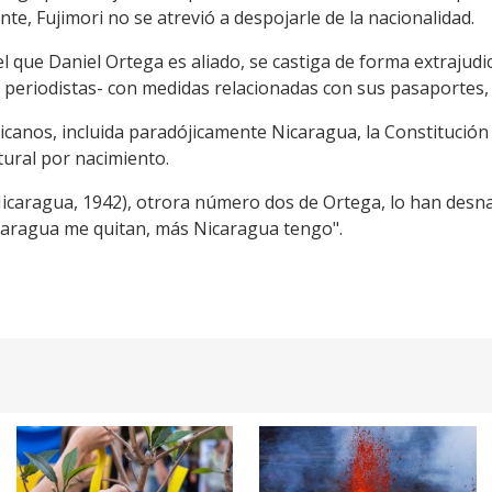
nte, Fujimori no se atrevió a despojarle de la nacionalidad.
l que Daniel Ortega es aliado, se castiga de forma extrajudic
 periodistas- con medidas relacionadas con sus pasaportes, s
icanos, incluida paradójicamente Nicaragua, la Constitució
tural por nacimiento.
icaragua, 1942), otrora número dos de Ortega, lo han desnac
caragua me quitan, más Nicaragua tengo".