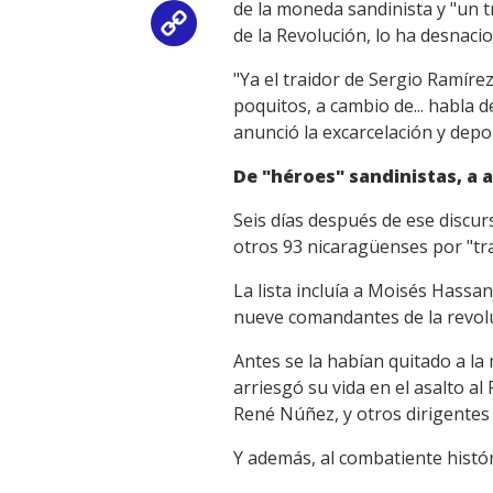
de la moneda sandinista y "un t
Copy
de la Revolución, lo ha desnaci
Link
"Ya el traidor de Sergio Ramíre
poquitos, a cambio de... habla 
anunció la excarcelación y depo
De "héroes" sandinistas, a 
Seis días después de ese discur
otros 93 nicaragüenses por "trai
La lista incluía a Moisés Hassa
nueve comandantes de la revolu
Antes se la habían quitado a la
arriesgó su vida en el asalto al
René Núñez, y otros dirigentes 
Y además, al combatiente históri