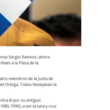
üense Sergio Ramírez, ahora
ales a la Plaza de la
uatro miembros de la Junta de
iel Ortega. Todos festejaban la
ntra él por su antiguo
985-1990), a ser la cara y cruz