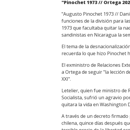
"Pinochet 1973 // Ortega 20
"Augusto Pinochet 1973 // Danie
funciones de la división para 
1973 que facultaba quitar la na
sandinistas en Nicaragua la s
El tema de la desnacionalizació
recuerda lo que hizo Pinochet h
El exministro de Relaciones Ext
a Ortega de seguir "la lección 
XXI".
Letelier, quien fue ministro de
Socialista, sufrió un agravio po
quitara la vida en Washington D
A través de un decreto firmado 
chilena, quince días después qu