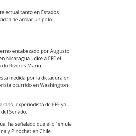
ntelectual tanto en Estados
cidad de armar un polo
Gobierno encabezado por Augusto
en Nicaragua", dice a EFE el
ardo Riveros Marín.
esta medida por la dictadura en
rrorista ocurrido en Washington
brano, experiodista de EFE ya
a del Senado.
ua, ha señalado que ello "emula
na y Pinochet en Chile".