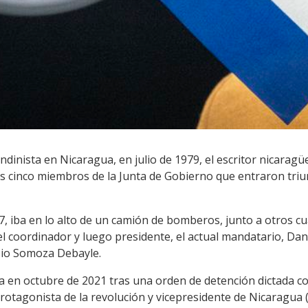
ndinista en Nicaragua, en julio de 1979, el escritor nicarag
s cinco miembros de la Junta de Gobierno que entraron triunf
, iba en lo alto de un camión de bomberos, junto a otros c
 el coordinador y luego presidente, el actual mandatario, Dan
asio Somoza Debayle.
a en octubre de 2021 tras una orden de detención dictada co
tagonista de la revolución y vicepresidente de Nicaragua (1