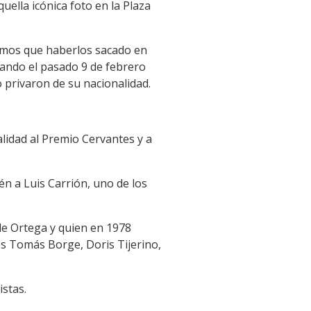
uella icónica foto en la Plaza
níamos que haberlos sacado en
uando el pasado 9 de febrero
 privaron de su nacionalidad.
lidad al Premio Cervantes y a
én a Luis Carrión, uno de los
 de Ortega y quien en 1978
los Tomás Borge, Doris Tijerino,
istas.