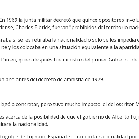
 En 1969 la junta militar decretó que quince opositores invol
se, Charles Elbrick, fueran "prohibidos del territorio naci
raba si se les retiraba la nacionalidad o sólo se les impedía e
te y los colocaba en una situación equivalente a la apatridia
 Dirceu, quien después fue ministro del primer Gobierno de L
un año antes del decreto de amnistía de 1979.
legó a concretar, pero tuvo mucho impacto: el del escritor 
 acerca de la posibilidad de que el gobierno de Alberto Fuj
itara la nacionalidad.
utogolpe de Fujimori, España le concedió la nacionalidad por 