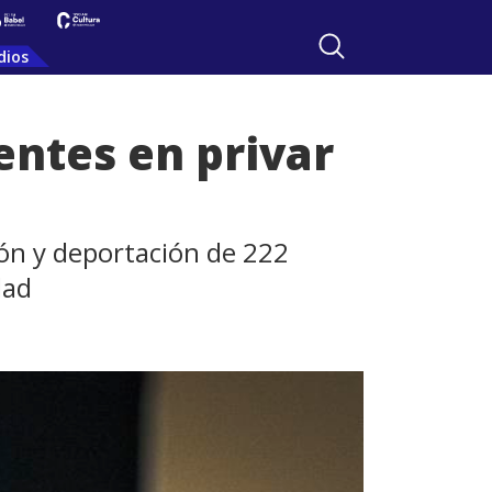
dios
entes en privar
ión y deportación de 222
dad