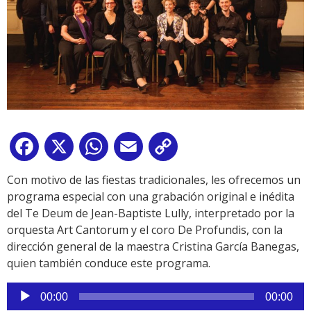
Facebook
X
WhatsApp
Email
Copy
Link
Con motivo de las fiestas tradicionales, les ofrecemos un
programa especial con una grabación original e inédita
del Te Deum de Jean-Baptiste Lully, interpretado por la
orquesta Art Cantorum y el coro De Profundis, con la
dirección general de la maestra Cristina García Banegas,
quien también conduce este programa.
Reproductor
00:00
00:00
de