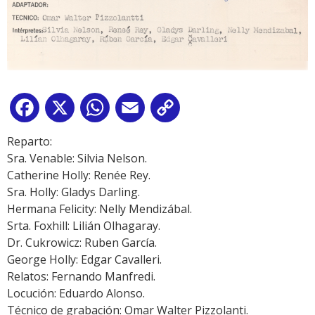
Facebook
X
WhatsApp
Email
Copy
Link
Reparto:
Sra. Venable: Silvia Nelson.
Catherine Holly: Renée Rey.
Sra. Holly: Gladys Darling.
Hermana Felicity: Nelly Mendizábal.
Srta. Foxhill: Lilián Olhagaray.
Dr. Cukrowicz: Ruben García.
George Holly: Edgar Cavalleri.
Relatos: Fernando Manfredi.
Locución: Eduardo Alonso.
Técnico de grabación: Omar Walter Pizzolanti.