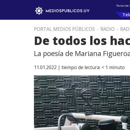
Portal de
Tel
PORTAL MEDIOS PÚBLICOS
.
RADIO
.
RAD
De todos los ha
La poesía de Mariana Figuero
11.01.2022 |
tiempo de lectura:
< 1
minuto