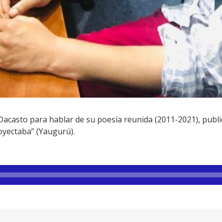
casto para hablar de su poesía reunida (2011-2021), publica
oyectaba” (Yaugurú).