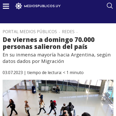
PORTAL MEDIOS PÚBLICOS
.
REDES
.
De viernes a domingo 70.000
personas salieron del país
En su inmensa mayoría hacia Argentina, según
datos dados por Migración
03.07.2023 |
tiempo de lectura:
< 1
minuto