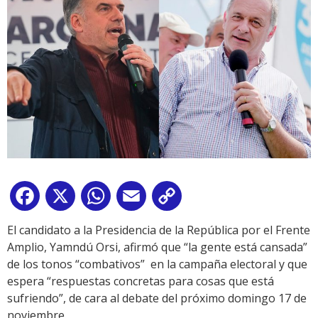
Facebook
X
WhatsApp
Email
Copy
Link
El candidato a la Presidencia de la República por el Frente
Amplio, Yamndú Orsi, afirmó que “la gente está cansada”
de los tonos “combativos” en la campaña electoral y que
espera “respuestas concretas para cosas que está
sufriendo”, de cara al debate del próximo domingo 17 de
noviembre.