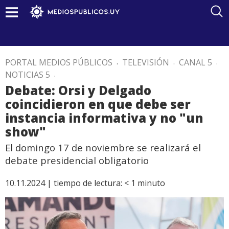
PORTAL MEDIOS PÚBLICOS
.
TELEVISIÓN
.
CANAL 5
.
NOTICIAS 5
.
Debate: Orsi y Delgado
coincidieron en que debe ser
instancia informativa y no "un
show"
El domingo 17 de noviembre se realizará el
debate presidencial obligatorio
10.11.2024 |
tiempo de lectura:
< 1
minuto