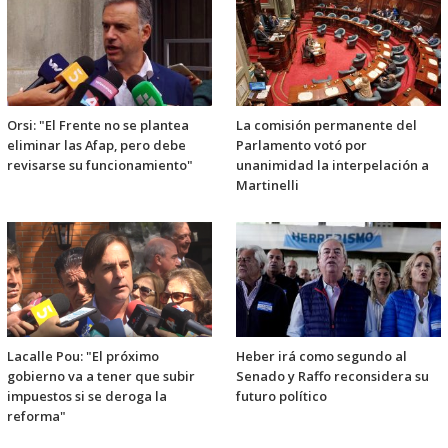
Orsi: "El Frente no se plantea
La comisión permanente del
eliminar las Afap, pero debe
Parlamento votó por
revisarse su funcionamiento"
unanimidad la interpelación a
Martinelli
Lacalle Pou: "El próximo
Heber irá como segundo al
gobierno va a tener que subir
Senado y Raffo reconsidera su
impuestos si se deroga la
futuro político
reforma"