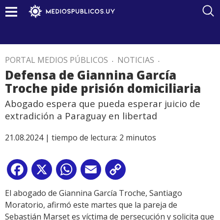
PORTAL MEDIOS PÚBLICOS
.
NOTICIAS
.
Defensa de Giannina García
Troche pide prisión domiciliaria
Abogado espera que pueda esperar juicio de
extradición a Paraguay en libertad
21.08.2024 |
tiempo de lectura:
2
minutos
Facebook
X
WhatsApp
Email
Copy
Link
El abogado de Giannina García Troche, Santiago
Moratorio, afirmó este martes que la pareja de
Sebastián Marset es víctima de persecución y solicita que