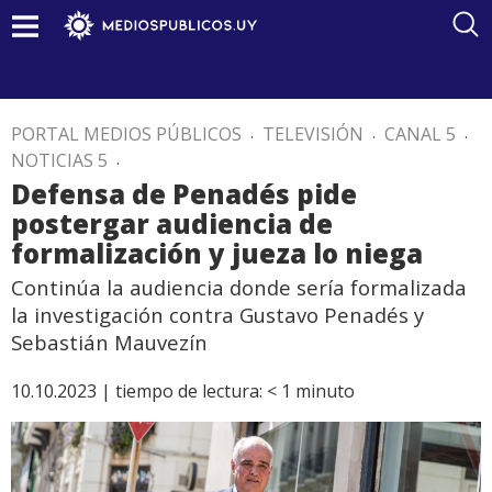
PORTAL MEDIOS PÚBLICOS
.
TELEVISIÓN
.
CANAL 5
.
NOTICIAS 5
.
Defensa de Penadés pide
postergar audiencia de
formalización y jueza lo niega
Continúa la audiencia donde sería formalizada
la investigación contra Gustavo Penadés y
Sebastián Mauvezín
10.10.2023 |
tiempo de lectura:
< 1
minuto