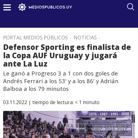
PORTAL MEDIOS PÚBLICOS
.
NOTICIAS
.
Defensor Sporting es finalista de
la Copa AUF Uruguay y jugará
ante La Luz
Le ganó a Progreso 3 a 1 con dos goles de
Andrés Ferrari a los 53' y a los 86' y Adrián
Balboa a los 79 minutos
03.11.2022 |
tiempo de lectura:
< 1
minuto