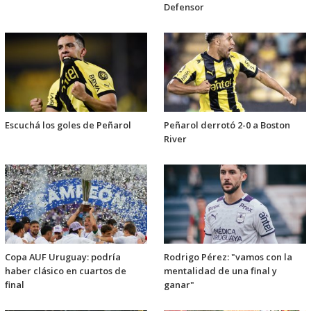
Defensor
Escuchá los goles de Peñarol
Peñarol derrotó 2-0 a Boston
River
Copa AUF Uruguay: podría
Rodrigo Pérez: "vamos con la
haber clásico en cuartos de
mentalidad de una final y
final
ganar"