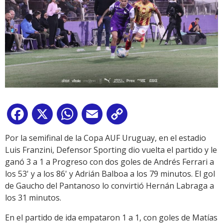
Facebook
X
WhatsApp
Email
Copy
Link
Por la semifinal de la Copa AUF Uruguay, en el estadio
Luis Franzini, Defensor Sporting dio vuelta el partido y le
ganó 3 a 1 a Progreso con dos goles de Andrés Ferrari a
los 53' y a los 86' y Adrián Balboa a los 79 minutos. El gol
de Gaucho del Pantanoso lo convirtió Hernán Labraga a
los 31 minutos.
En el partido de ida empataron 1 a 1, con goles de Matías