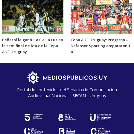
Peñarol le ganó 1 a 0 a La Luz en
Copa AUF Uruguay: Progreso –
la semifinal de ida de la Copa
Defensor Sporting empataron 1
AUF Uruguay
a 1
Portal de contenidos del Servicio de Comunicación
Audiovisual Nacional - SECAN - Uruguay