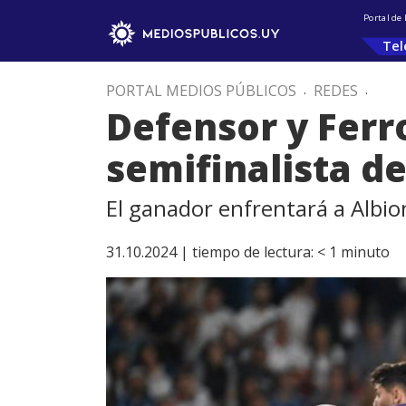
Portal de
Tel
PORTAL MEDIOS PÚBLICOS
.
REDES
.
Defensor y Ferro
semifinalista d
El ganador enfrentará a Albio
31.10.2024 |
tiempo de lectura:
< 1
minuto