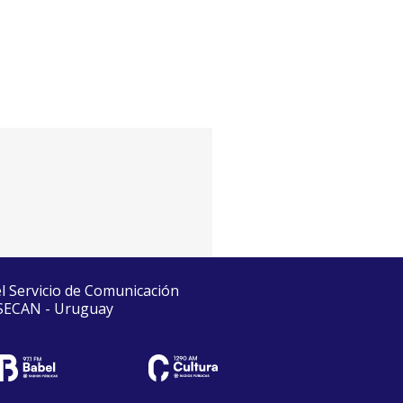
el Servicio de Comunicación
 SECAN - Uruguay