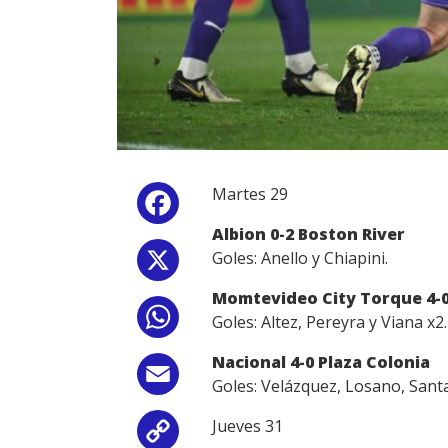
Martes 29
Facebook
Albion 0-2 Boston River
Goles: Anello y Chiapini.
X
Momtevideo City Torque 4-0 
WhatsApp
Goles: Altez, Pereyra y Viana x2.
Nacional 4-0 Plaza Colonia
Email
Goles: Velázquez, Losano, Sant
Jueves 31
Copy