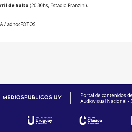
ril de Salto
(20:30hs, Estadio Franzini).
BA / adhocFOTOS
Portal de contenidos d
Audiovisual Nacional -