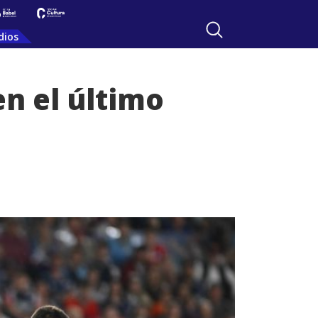
dios
en el último