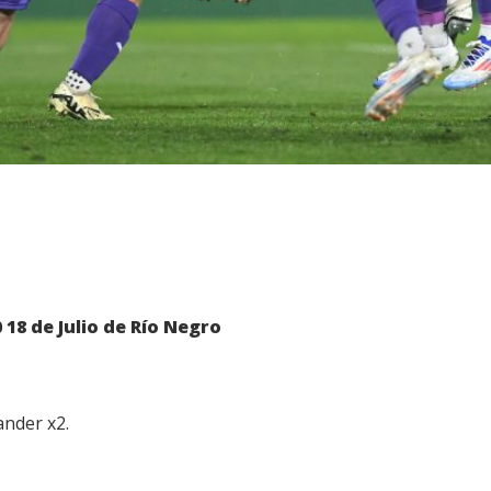
18 de Julio de Río Negro
ander x2.