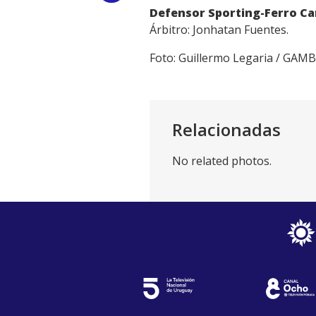
Defensor Sporting-Ferro Car
Link
Árbitro: Jonhatan Fuentes.
Foto: Guillermo Legaria / GAM
Relacionadas
No related photos.