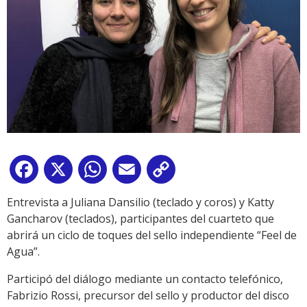
Facebook
X
WhatsApp
Email
Copy
Link
Entrevista a Juliana Dansilio (teclado y coros) y Katty
Gancharov (teclados), participantes del cuarteto que
abrirá un ciclo de toques del sello independiente “Feel de
Agua”.
Participó del diálogo mediante un contacto telefónico,
Fabrizio Rossi, precursor del sello y productor del disco