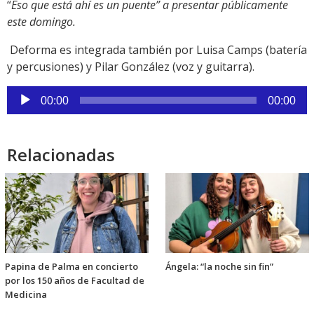
“
Eso que está ahí es un puente” a presentar públicamente
este domingo.
Deforma es integrada también por Luisa Camps (batería
y percusiones) y Pilar González (voz y guitarra).
Reproductor
00:00
00:00
de
audio
Relacionadas
Papina de Palma en concierto
Ángela: “la noche sin fin”
por los 150 años de Facultad de
Medicina