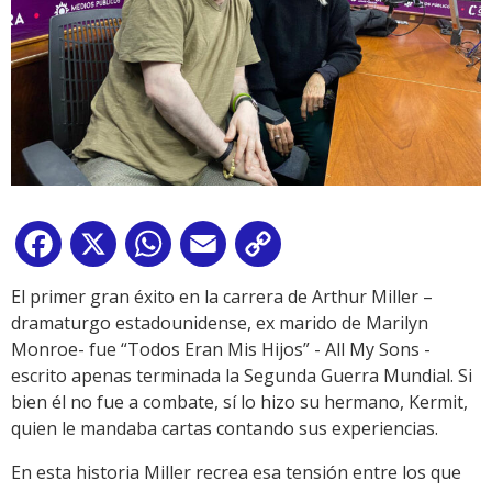
Facebook
X
WhatsApp
Email
Copy
Link
El primer gran éxito en la carrera de Arthur Miller –
dramaturgo estadounidense, ex marido de Marilyn
Monroe- fue “Todos Eran Mis Hijos” - All My Sons -
escrito apenas terminada la Segunda Guerra Mundial. Si
bien él no fue a combate, sí lo hizo su hermano, Kermit,
quien le mandaba cartas contando sus experiencias.
En esta historia Miller recrea esa tensión entre los que