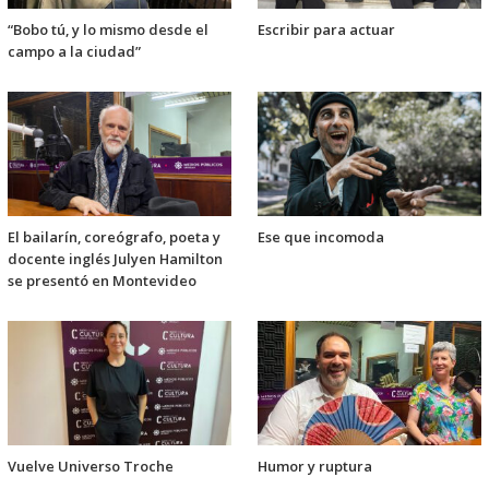
“Bobo tú, y lo mismo desde el
Escribir para actuar
campo a la ciudad”
El bailarín, coreógrafo, poeta y
Ese que incomoda
docente inglés Julyen Hamilton
se presentó en Montevideo
Vuelve Universo Troche
Humor y ruptura