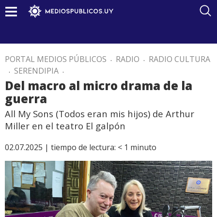
PORTAL MEDIOS PÚBLICOS
.
RADIO
.
RADIO CULTURA
.
SERENDIPIA
.
Del macro al micro drama de la
guerra
All My Sons (Todos eran mis hijos) de Arthur
Miller en el teatro El galpón
02.07.2025 |
tiempo de lectura:
< 1
minuto