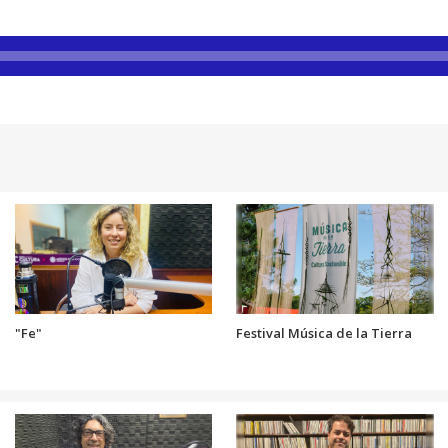
"Fe"
Festival Música de la Tierra