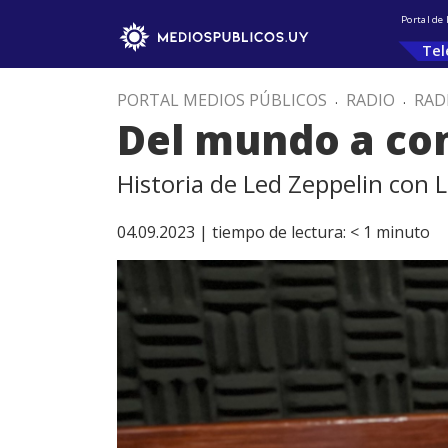
Portal de
Tel
PORTAL MEDIOS PÚBLICOS
.
RADIO
.
RAD
Del mundo a con
Historia de Led Zeppelin con L
04.09.2023 |
tiempo de lectura:
< 1
minuto