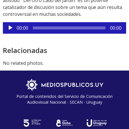
asistido. “Del Otro Lado del Jardín” es un potente
catalizador de discusión sobre un tema que aún resulta
controversial en muchas sociedades.
Reproductor
00:00
00:00
de
audio
Relacionadas
No related photos.
Portal de contenidos del Servicio de Comunicación
Audiovisual Nacional - SECAN - Uruguay