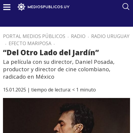
PORTAL MEDIOS PÚBLICOS
.
RADIO
.
RADIO URUGUAY
.
EFECTO MARIPOSA
.
“Del Otro Lado del Jardín”
La película con su director, Daniel Posada,
productor y director de cine colombiano,
radicado en México
15.01.2025 |
tiempo de lectura:
< 1
minuto