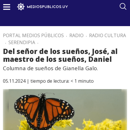
PORTAL MEDIOS PÚBLICOS
.
RADIO
.
RADIO CULTURA
.
SERENDIPIA
.
Del señor de los sueños, José, al
maestro de los sueños, Daniel
Columna de sueños de Gianella Galo.
05.11.2024 |
tiempo de lectura:
< 1
minuto