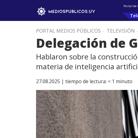
Portal de
Tel
PORTAL MEDIOS PÚBLICOS
.
TELEVISIÓN
Delegación de G
Hablaron sobre la construcción
materia de inteligencia artifici
27.08.2025 |
tiempo de lectura:
< 1
minuto