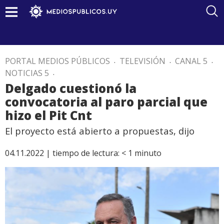
PORTAL MEDIOS PÚBLICOS
.
TELEVISIÓN
.
CANAL 5
.
NOTICIAS 5
.
Delgado cuestionó la
convocatoria al paro parcial que
hizo el Pit Cnt
El proyecto está abierto a propuestas, dijo
04.11.2022 |
tiempo de lectura:
< 1
minuto