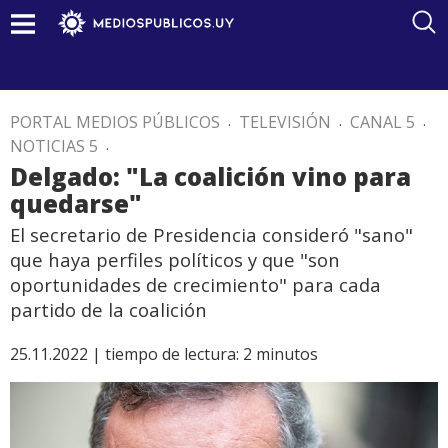
PORTAL MEDIOS PÚBLICOS
.
TELEVISIÓN
.
CANAL 5
.
NOTICIAS 5
.
Delgado: "La coalición vino para
quedarse"
El secretario de Presidencia consideró "sano"
que haya perfiles políticos y que "son
oportunidades de crecimiento" para cada
partido de la coalición
25.11.2022 |
tiempo de lectura:
2
minutos