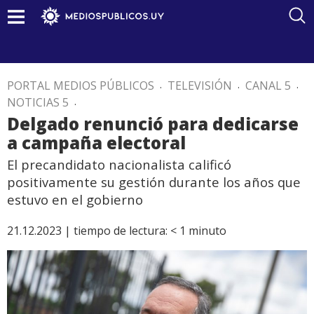
PORTAL MEDIOS PÚBLICOS
.
TELEVISIÓN
.
CANAL 5
.
NOTICIAS 5
.
Delgado renunció para dedicarse
a campaña electoral
El precandidato nacionalista calificó
positivamente su gestión durante los años que
estuvo en el gobierno
21.12.2023 |
tiempo de lectura:
< 1
minuto