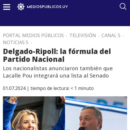
PORTAL MEDIOS PÚBLICOS
.
TELEVISIÓN
.
CANAL 5
.
NOTICIAS 5
.
Delgado-Ripoll: la fórmula del
Partido Nacional
Los nacionalistas anunciaron también que
Lacalle Pou integrará una lista al Senado
01.07.2024 |
tiempo de lectura:
< 1
minuto