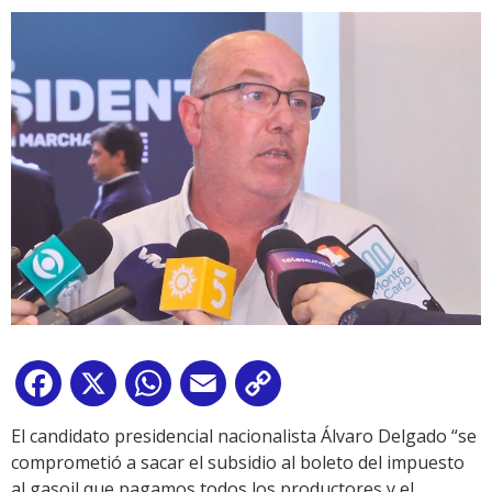
Facebook
X
WhatsApp
Email
Copy
Link
El candidato presidencial nacionalista Álvaro Delgado “se
comprometió a sacar el subsidio al boleto del impuesto
al gasoil que pagamos todos los productores y el