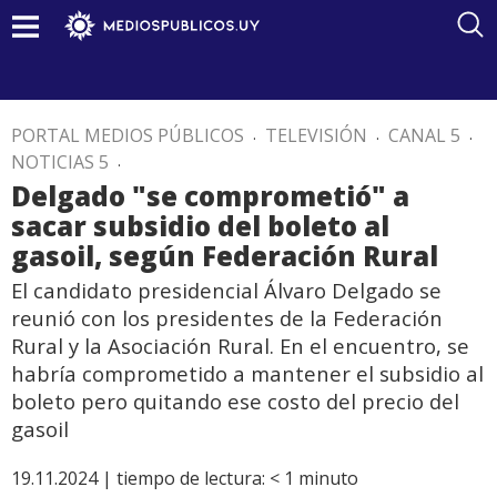
PORTAL MEDIOS PÚBLICOS
.
TELEVISIÓN
.
CANAL 5
.
NOTICIAS 5
.
Delgado "se comprometió" a
sacar subsidio del boleto al
gasoil, según Federación Rural
El candidato presidencial Álvaro Delgado se
reunió con los presidentes de la Federación
Rural y la Asociación Rural. En el encuentro, se
habría comprometido a mantener el subsidio al
boleto pero quitando ese costo del precio del
gasoil
19.11.2024 |
tiempo de lectura:
< 1
minuto