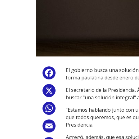
El gobierno busca una solución 
Facebook
forma paulatina desde enero del
El secretario de la Presidencia
X
buscar "una solución integral" 
WhatsApp
"Estamos hablando junto con un
que todos queremos, que es que 
Presidencia.
Email
Agregó, además, que esa soluci