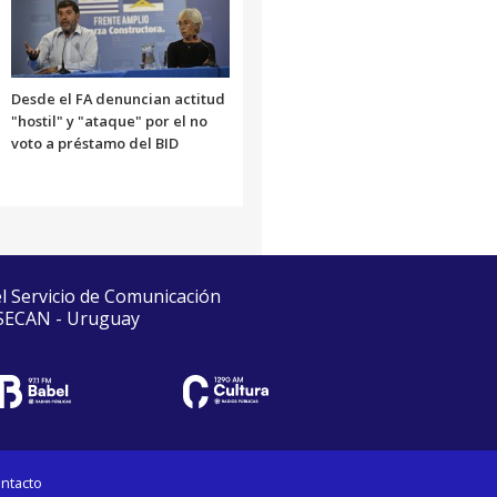
Desde el FA denuncian actitud
"hostil" y "ataque" por el no
voto a préstamo del BID
el Servicio de Comunicación
 SECAN - Uruguay
ntacto