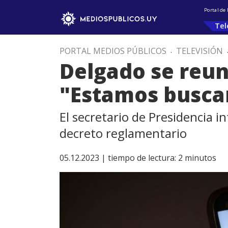
Portal de
Tel
PORTAL MEDIOS PÚBLICOS
.
TELEVISIÓN
Delgado se reun
"Estamos buscan
El secretario de Presidencia 
decreto reglamentario
05.12.2023 |
tiempo de lectura:
2
minutos