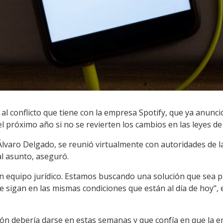
al conflicto que tiene con la empresa Spotify, que ya anunció
 próximo año si no se revierten los cambios en las leyes de
, Álvaro Delgado, se reunió virtualmente con autoridades de
al asunto, aseguró.
 equipo jurídico. Estamos buscando una solución que sea p
sigan en las mismas condiciones que están al día de hoy", 
ón debería darse en estas semanas y que confía en que la em