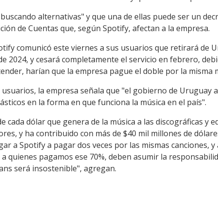
buscando alternativas" y que una de ellas puede ser un dec
ción de Cuentas que, según Spotify, afectan a la empresa.
tify comunicó este viernes a sus usuarios que retirará de 
 de 2024, y cesará completamente el servicio en febrero, deb
tender, harían que la empresa pague el doble por la misma 
 usuarios, la empresa señala que "el gobierno de Uruguay a
sticos en la forma en que funciona la música en el país".
de cada dólar que genera de la música a las discográficas y 
ores, y ha contribuido con más de $40 mil millones de dólare
gar a Spotify a pagar dos veces por las mismas canciones, y
as, a quienes pagamos ese 70%, deben asumir la responsabili
fans será insostenible", agregan.