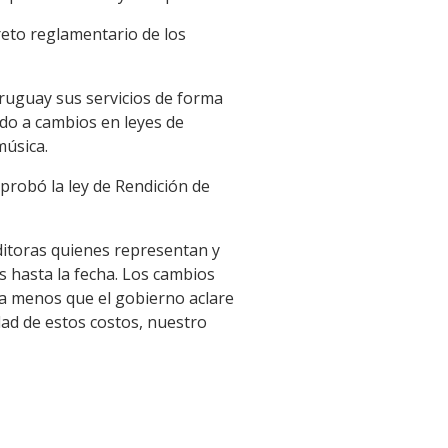
reto reglamentario de los
Uruguay sus servicios de forma
ido a cambios en leyes de
música.
probó la ley de Rendición de
editoras quienes representan y
s hasta la fecha. Los cambios
 a menos que el gobierno aclare
dad de estos costos, nuestro