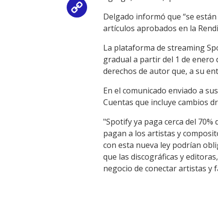
Copy
Delgado informó que “se están 
artículos aprobados en la Rendi
Link
La plataforma de streaming Spo
gradual a partir del 1 de enero
derechos de autor que, a su en
En el comunicado enviado a sus
Cuentas que incluye cambios drá
"Spotify ya paga cerca del 70% 
pagan a los artistas y composit
con esta nueva ley podrían obli
que las discográficas y editor
negocio de conectar artistas y 