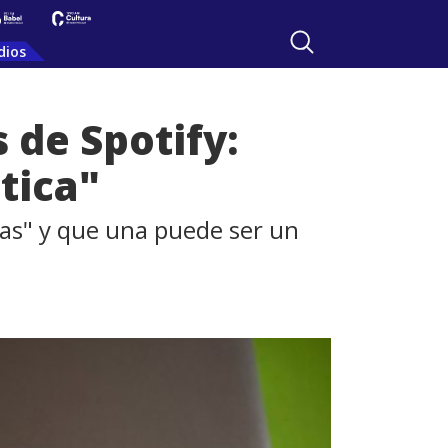
dios
 de Spotify:
tica"
vas" y que una puede ser un