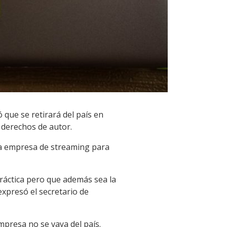
 que se retirará del país en
 derechos de autor.
 la empresa de streaming para
ráctica pero que además sea la
expresó el secretario de
presa no se vaya del país.