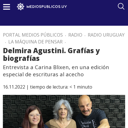
PORTAL MEDIOS PÚBLICOS
.
RADIO
.
RADIO URUGUAY
.
LA MÁQUINA DE PENSAR
.
Delmira Agustini. Grafías y
biografías
Entrevista a Carina Blixen, en una edición
especial de escrituras al acecho
16.11.2022 |
tiempo de lectura:
< 1
minuto