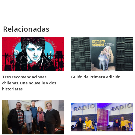
audio
Relacionadas
Tres recomendaciones
Guión de Primera edición
chilenas. Una nouvelle y dos
historietas