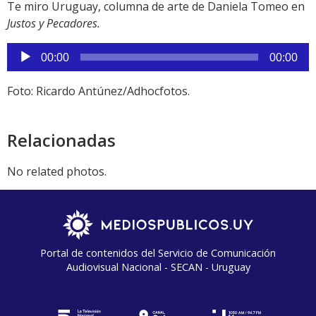
Te miro Uruguay, columna de arte de Daniela Tomeo en
Justos y Pecadores.
Reproductor
00:00
00:00
de
audio
Foto: Ricardo Antúnez/Adhocfotos.
Relacionadas
No related photos.
Portal de contenidos del Servicio de Comunicación
Audiovisual Nacional - SECAN - Uruguay