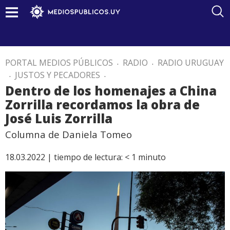
PORTAL MEDIOS PÚBLICOS
.
RADIO
.
RADIO URUGUAY
.
JUSTOS Y PECADORES
.
Dentro de los homenajes a China
Zorrilla recordamos la obra de
José Luis Zorrilla
Columna de Daniela Tomeo
18.03.2022 |
tiempo de lectura:
< 1
minuto