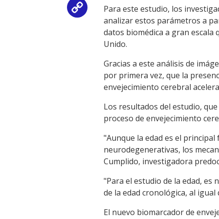
Para este estudio, los investiga
Copy
analizar estos parámetros a pa
Link
datos biomédica a gran escala q
Unido.
Gracias a este análisis de imá
por primera vez, que la presenc
envejecimiento cerebral aceler
Los resultados del estudio, que 
proceso de envejecimiento cer
"Aunque la edad es el principal
neurodegenerativas, los mecani
Cumplido, investigadora predo
"Para el estudio de la edad, es
de la edad cronológica, al igua
El nuevo biomarcador de enveje