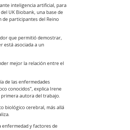
te inteligencia artificial, para
 del UK Biobank, una base de
 de participantes del Reino
ador que permitió demostrar,
r está asociada a un
nder mejor la relación entre el
ría de las enfermedades
co conocidos”, explica Irene
primera autora del trabajo.
o biológico cerebral, más allá
liza.
a enfermedad y factores de