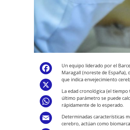
Un equipo liderado por el Barc
Facebook
Maragall (noreste de España), d
que indica envejecimiento cereb
X
La edad cronológica (el tiempo 
último parámetro se puede calc
WhatsApp
rápidamente de lo esperado.
Determinadas características m
Email
cerebro, actúan como biomarcad