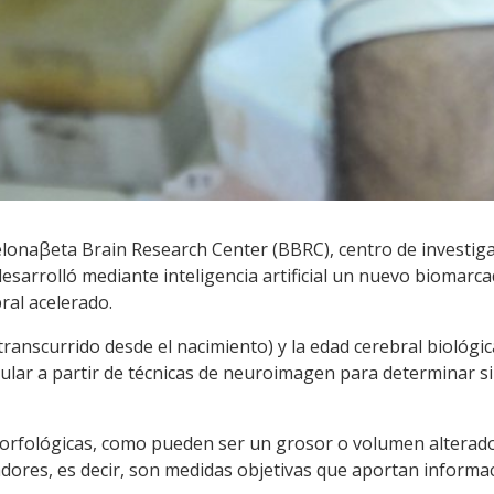
elonaβeta Brain Research Center (BBRC), centro de investig
esarrolló mediante inteligencia artificial un nuevo biomarc
ral acelerado.
transcurrido desde el nacimiento) y la edad cerebral biológic
ular a partir de técnicas de neuroimagen para determinar si
orfológicas, como pueden ser un grosor o volumen alterado
ores, es decir, son medidas objetivas que aportan informac