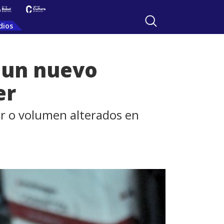
dios
l un nuevo
er
r o volumen alterados en