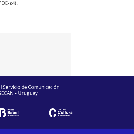
POE-ε4) .
el Servicio de Comunicación
 SECAN - Uruguay