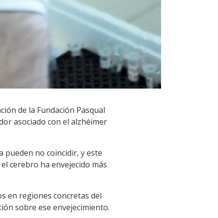
ación de la Fundación Pasqual
ador asociado con el alzhéimer
a pueden no coincidir, y este
 el cerebro ha envejecido más
s en regiones concretas del
ión sobre ese envejecimiento.