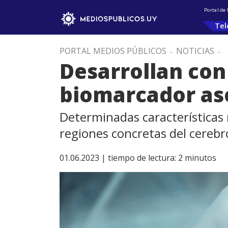
Portal de
Tel
PORTAL MEDIOS PÚBLICOS
.
NOTICIAS
.
Desarrollan con 
biomarcador aso
Determinadas características
regiones concretas del cereb
01.06.2023 |
tiempo de lectura:
2
minutos