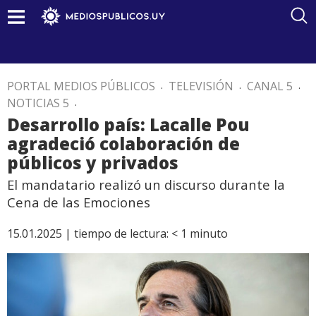
PORTAL MEDIOS PÚBLICOS
.
TELEVISIÓN
.
CANAL 5
.
NOTICIAS 5
.
Desarrollo país: Lacalle Pou
agradeció colaboración de
públicos y privados
El mandatario realizó un discurso durante la
Cena de las Emociones
15.01.2025 |
tiempo de lectura:
< 1
minuto