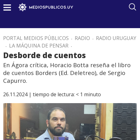
PORTAL MEDIOS PÚBLICOS
.
RADIO
.
RADIO URUGUAY
.
LA MÁQUINA DE PENSAR
.
Desborde de cuentos
En Ágora crítica, Horacio Botta reseña el libro
de cuentos Borders (Ed. Deletreo), de Sergio
Capurro.
26.11.2024 |
tiempo de lectura:
< 1
minuto