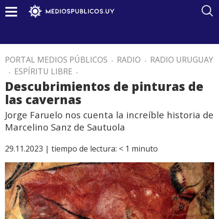
PORTAL MEDIOS PÚBLICOS
.
RADIO
.
RADIO URUGUAY
.
ESPÍRITU LIBRE
.
Descubrimientos de pinturas de
las cavernas
Jorge Faruelo nos cuenta la increíble historia de
Marcelino Sanz de Sautuola
29.11.2023 |
tiempo de lectura:
< 1
minuto