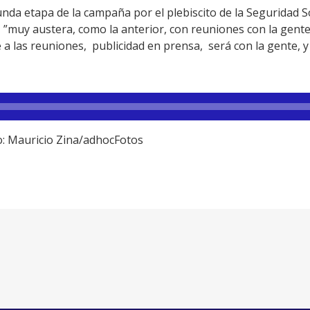
nda etapa de la campaña por el plebiscito de la Seguridad S
 ”muy austera, como la anterior, con reuniones con la gente, 
 a las reuniones, publicidad en prensa, será con la gente, y 
to: Mauricio Zina/adhocFotos