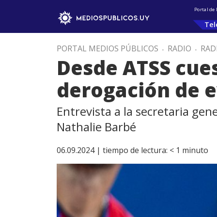
Portal de
Tel
PORTAL MEDIOS PÚBLICOS
.
RADIO
.
RAD
Desde ATSS cues
derogación de e
Entrevista a la secretaria gen
Nathalie Barbé
06.09.2024 |
tiempo de lectura:
< 1
minuto