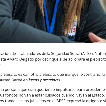
ciación de Trabajadores de la Seguridad Social (ATSS), Natha
ista Álvaro Delgado por decir que si se aprobara el plebisci
a.
lebiscito es con otro plebiscito que marque lo contrario, l
 afirmó Barbé en
Justos y pecadores
.
 una persona que está queriendo impulsarse para presidente
 sus fondos no van a estar cuidados cuando vayan al Estado,
s fondos de los jubilados en el BPS”, expresó la dirigente si