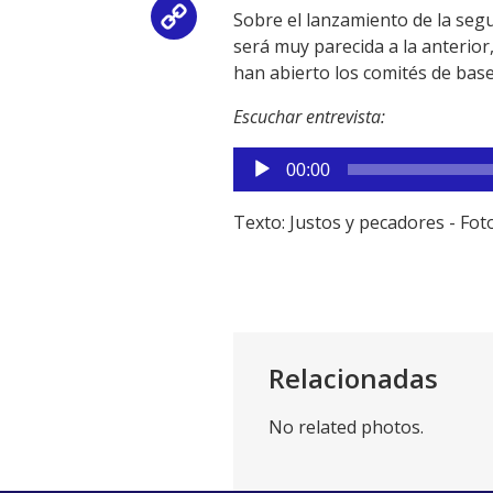
Sobre el lanzamiento de la segu
Copy
será muy parecida a la anterior,
Link
han abierto los comités de base
Escuchar entrevista:
Reproductor
00:00
de
audio
Texto: Justos y pecadores - Fo
Relacionadas
No related photos.