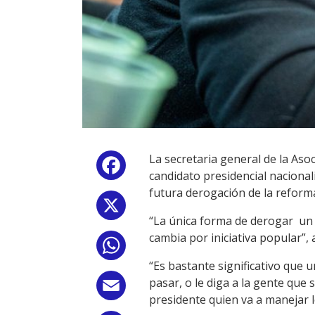
La secretaria general de la Aso
Facebook
candidato presidencial nacional
futura derogación de la reform
X
“La única forma de derogar un p
cambia por iniciativa popular”,
WhatsApp
“Es bastante significativo que
pasar, o le diga a la gente que
Email
presidente quien va a manejar lo