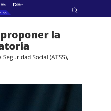
dios
 proponer la
atoria
a Seguridad Social (ATSS),