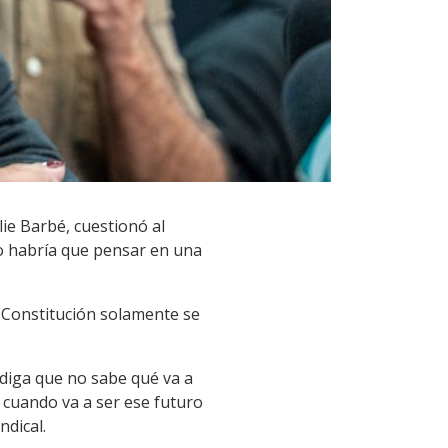
lie Barbé, cuestionó al
to habría que pensar en una
a Constitución solamente se
 diga que no sabe qué va a
 cuando va a ser ese futuro
ndical.