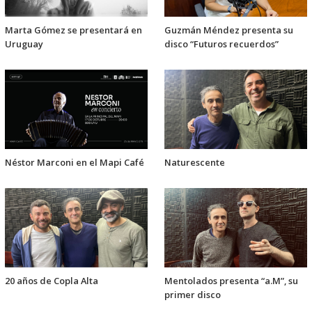
Marta Gómez se presentará en
Guzmán Méndez presenta su
Uruguay
disco “Futuros recuerdos”
Néstor Marconi en el Mapi Café
Naturescente
20 años de Copla Alta
Mentolados presenta “a.M”, su
primer disco