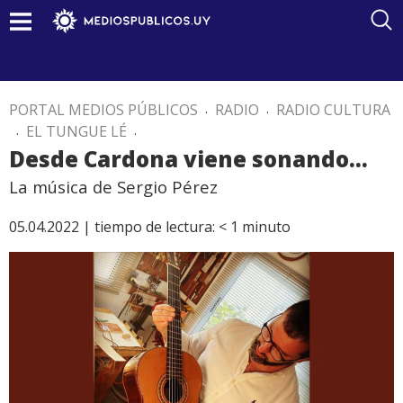
PORTAL MEDIOS PÚBLICOS
.
RADIO
.
RADIO CULTURA
.
EL TUNGUE LÉ
.
Desde Cardona viene sonando…
La música de Sergio Pérez
05.04.2022 |
tiempo de lectura:
< 1
minuto