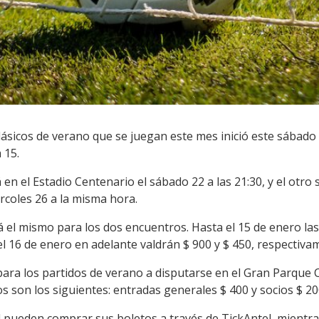
lásicos de verano que se juegan este mes inició este sábado 
 15.
 en el Estadio Centenario el sábado 22 a las 21:30, y el otr
coles 26 a la misma hora.
á el mismo para los dos encuentros. Hasta el 15 de enero la
el 16 de enero en adelante valdrán $ 900 y $ 450, respectiva
para los partidos de verano a disputarse en el Gran Parque 
ios son los siguientes: entradas generales $ 400 y socios $ 20
 pueden comprar sus boletos a través de TickAntel, mientras