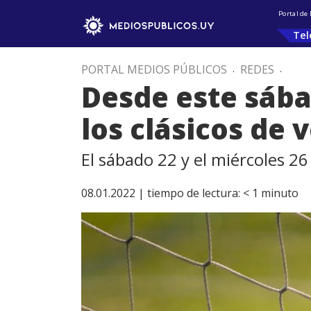
Portal de
Tel
PORTAL MEDIOS PÚBLICOS
.
REDES
.
Desde este sáb
los clásicos de 
El sábado 22 y el miércoles 2
08.01.2022 |
tiempo de lectura:
< 1
minuto