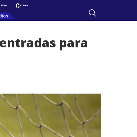
dios
entradas para