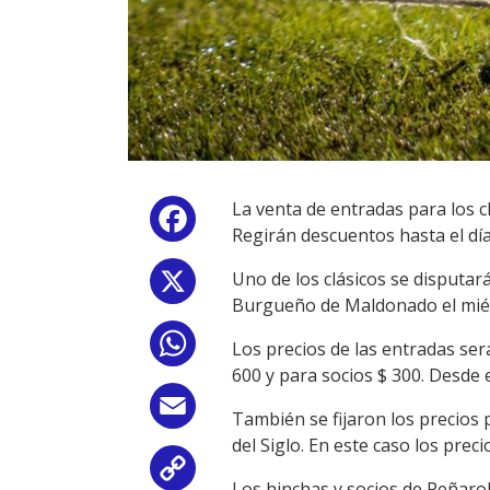
La venta de entradas para los c
Facebook
Regirán descuentos hasta el día
Uno de los clásicos se disputará
X
Burgueño de Maldonado el miér
WhatsApp
Los precios de las entradas ser
600 y para socios $ 300. Desde 
Email
También se fijaron los precios 
del Siglo. En este caso los prec
Copy
Los hinchas y socios de Peñarol