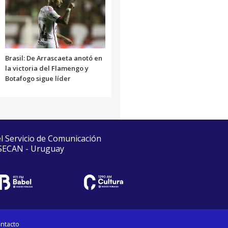
Brasil: De Arrascaeta anotó en
la victoria del Flamengo y
Botafogo sigue líder
el Servicio de Comunicación
 SECAN - Uruguay
ntacto