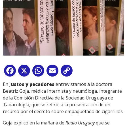
Facebook
X
WhatsApp
Email
Copy
Link
En J
ustos y pecadores
entrevistamos a la doctora
Beatriz Goja, médica Internista y neumóloga, integrante
de la Comisión Directiva de la Sociedad Uruguaya de
Tabacología, que se refirió a la presentación de un
recurso por el decreto sobre empaquetado de cigarrillos.
Goja explicó en la mañana de
Radio Uruguay
que se