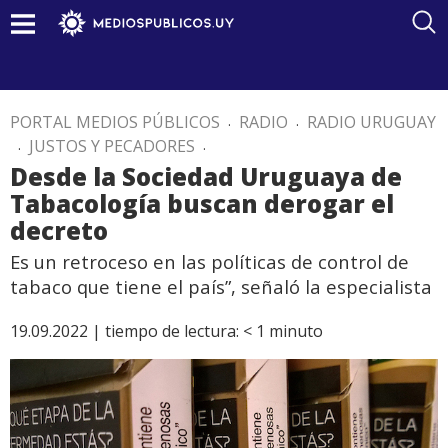
PORTAL MEDIOS PÚBLICOS
.
RADIO
.
RADIO URUGUAY
.
JUSTOS Y PECADORES
.
Desde la Sociedad Uruguaya de
Tabacología buscan derogar el
decreto
Es un retroceso en las políticas de control de
tabaco que tiene el país”, señaló la especialista
19.09.2022 |
tiempo de lectura:
< 1
minuto