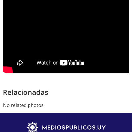
Relacionadas
No related photos.