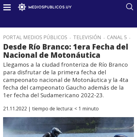
PORTAL MEDIOS PÚBLICOS
.
TELEVISIÓN
.
CANAL 5
.
Desde Río Branco: 1era Fecha del
Nacional de Motonáutica
Llegamos a la ciudad fronteriza de Río Branco
para disfrutar de la primera fecha del
campeonato nacional de Motonáutica y la 4ta
fecha del campeonato Gaucho además de la
1er fecha del Sudamericano 2022-23.
21.11.2022 |
tiempo de lectura:
< 1
minuto