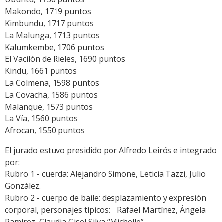
Makondo, 1719 puntos
Kimbundu, 1717 puntos
La Malunga, 1713 puntos
Kalumkembe, 1706 puntos
El Vacilón de Rieles, 1690 puntos
Kindu, 1661 puntos
La Colmena, 1598 puntos
La Covacha, 1586 puntos
Malanque, 1573 puntos
La Vía, 1560 puntos
Afrocan, 1550 puntos
El jurado estuvo presidido por Alfredo Leirós e integrado
por:
Rubro 1 - cuerda: Alejandro Simone, Leticia Tazzi, Julio
González.
Rubro 2 - cuerpo de baile: desplazamiento y expresión
corporal, personajes típicos: Rafael Martínez, Ángela
Ramírez, Claudia Gisel Silva “Michelle”.