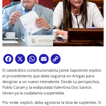
Facebook
X
WhatsApp
Email
Copy
Link
El catedrático constitucionalista Jaime Sapolinski explicó
el procedimiento que debe seguirse en Artigas para
designar a un nuevo intendente. Desde su perspectiva,
Pablo Caram y la exdiputada Valentina Dos Santos
tienen ya la ciudadanía suspendida.
Por ende, explicó, debe agotarse la lista de suplentes. Si