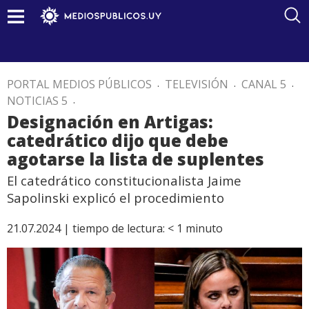
PORTAL MEDIOS PÚBLICOS
.
TELEVISIÓN
.
CANAL 5
.
NOTICIAS 5
.
Designación en Artigas:
catedrático dijo que debe
agotarse la lista de suplentes
El catedrático constitucionalista Jaime
Sapolinski explicó el procedimiento
21.07.2024 |
tiempo de lectura:
< 1
minuto