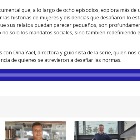
umental que, a lo largo de ocho episodios, explora más de u
r las historias de mujeres y disidencias que desafiaron lo e
nque sus relatos puedan parecer pequeños, son profundame
no solo los mandatos sociales, sino también redefiniendo el
 con Dina Yael, directora y guionista de la serie, quien no
tencia de quienes se atrevieron a desafiar las normas.