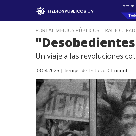
Portal de
Tel
PORTAL MEDIOS PÚBLICOS
.
RADIO
.
RAD
"Desobedientes
Un viaje a las revoluciones co
03.04.2025 |
tiempo de lectura:
< 1
minuto