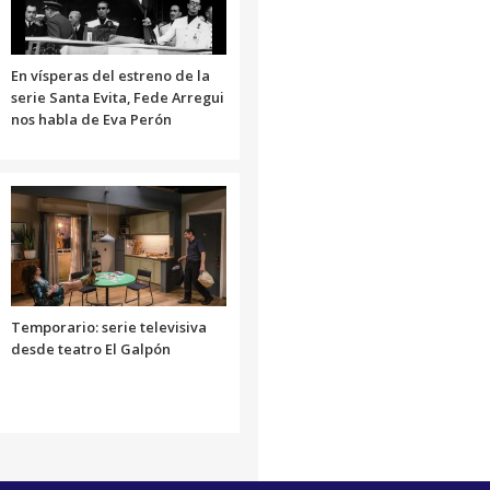
el
volumen.
En vísperas del estreno de la
serie Santa Evita, Fede Arregui
nos habla de Eva Perón
Temporario: serie televisiva
desde teatro El Galpón