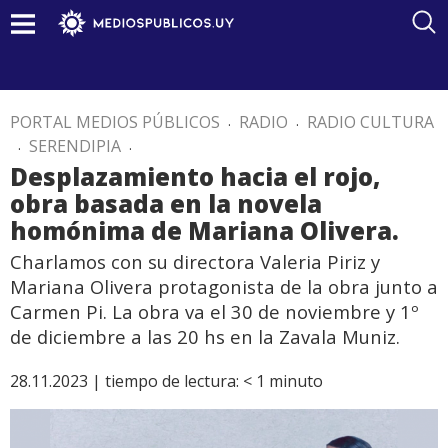
PORTAL MEDIOS PÚBLICOS
.
RADIO
.
RADIO CULTURA
.
SERENDIPIA
.
Desplazamiento hacia el rojo,
obra basada en la novela
homónima de Mariana Olivera.
Charlamos con su directora Valeria Piriz y
Mariana Olivera protagonista de la obra junto a
Carmen Pi. La obra va el 30 de noviembre y 1º
de diciembre a las 20 hs en la Zavala Muniz.
28.11.2023 |
tiempo de lectura:
< 1
minuto