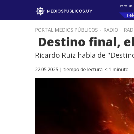
Portal de
Tel
PORTAL MEDIOS PÚBLICOS
.
RADIO
.
RAD
Destino final, e
Ricardo Ruiz habla de "Destino
22.05.2025 |
tiempo de lectura:
< 1
minuto