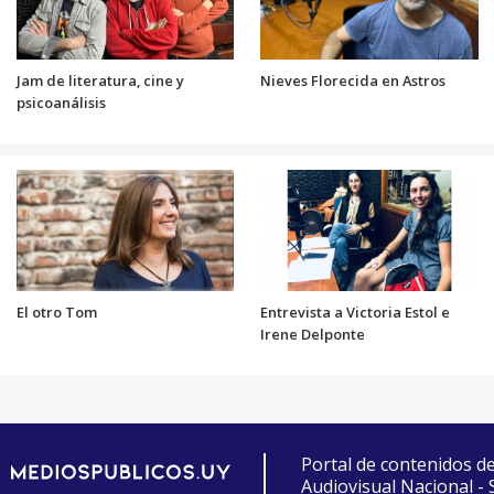
Jam de literatura, cine y
Nieves Florecida en Astros
psicoanálisis
El otro Tom
Entrevista a Victoria Estol e
Irene Delponte
Portal de contenidos d
Audiovisual Nacional -