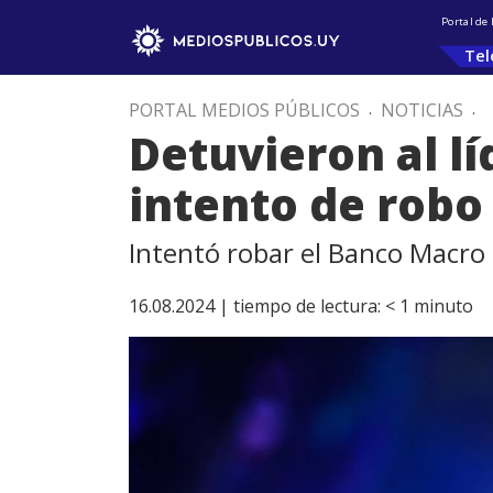
Portal de
Tel
PORTAL MEDIOS PÚBLICOS
.
NOTICIAS
.
Detuvieron al lí
intento de robo
Intentó robar el Banco Macro
16.08.2024 |
tiempo de lectura:
< 1
minuto