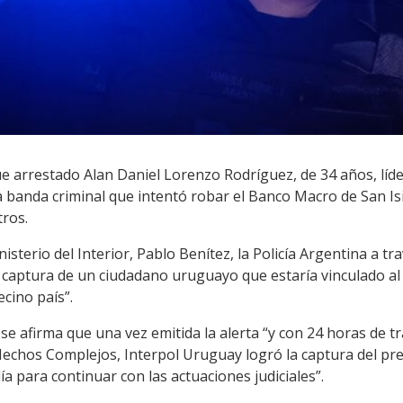
e arrestado Alan Daniel Lorenzo Rodríguez, de 34 años, líde
 banda criminal que intentó robar el Banco Macro de San I
ros.
sterio del Interior, Pablo Benítez, la Policía Argentina a tr
la captura de un ciudadano uruguayo que estaría vinculado a
ecino país”.
 se afirma que una vez emitida la alerta “y con 24 horas de t
Hechos Complejos, Interpol Uruguay logró la captura del pre
lía para continuar con las actuaciones judiciales”.