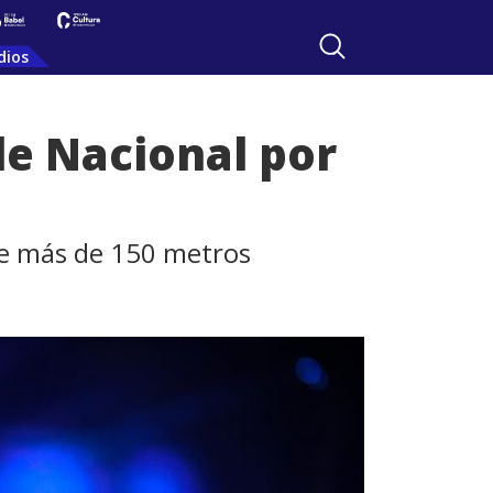
dios
de Nacional por
de más de 150 metros