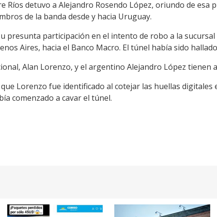
ntre Ríos detuvo a Alejandro Rosendo López, oriundo de esa p
embros de la banda desde y hacia Uruguay.
presunta participación en el intento de robo a la sucursal 
enos Aires, hacia el Banco Macro. El túnel había sido hallado
acional, Alan Lorenzo, y el argentino Alejandro López tienen 
que Lorenzo fue identificado al cotejar las huellas digitales
bía comenzado a cavar el túnel.