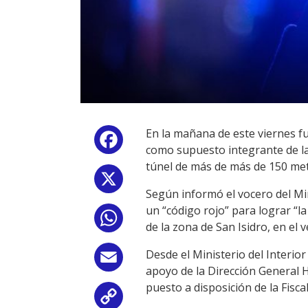
En la mañana de este viernes fu
Facebook
como supuesto integrante de la
túnel de más de más de 150 met
X
Según informó el vocero del Mini
un “código rojo” para lograr “
WhatsApp
de la zona de San Isidro, en el v
Desde el Ministerio del Interior
Email
apoyo de la Dirección General 
puesto a disposición de la Fisca
Copy