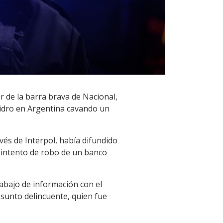
r de la barra brava de Nacional,
sidro en Argentina cavando un
avés de Interpol, había difundido
l intento de robo de un banco
rabajo de información con el
sunto delincuente, quien fue