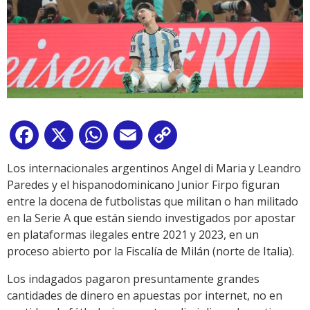
Facebook
X
WhatsApp
Email
Copy
Link
Los internacionales argentinos Angel di Maria y Leandro
Paredes y el hispanodominicano Junior Firpo figuran
entre la docena de futbolistas que militan o han militado
en la Serie A que están siendo investigados por apostar
en plataformas ilegales entre 2021 y 2023, en un
proceso abierto por la Fiscalía de Milán (norte de Italia).
Los indagados pagaron presuntamente grandes
cantidades de dinero en apuestas por internet, no en