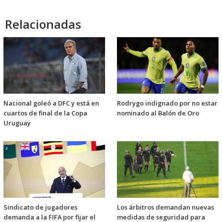
Relacionadas
Nacional goleó a DFC y está en
Rodrygo indignado por no estar
cuartos de final de la Copa
nominado al Balón de Oro
Uruguay
Sindicato de jugadores
Los árbitros demandan nuevas
demanda a la FIFA por fijar el
medidas de seguridad para