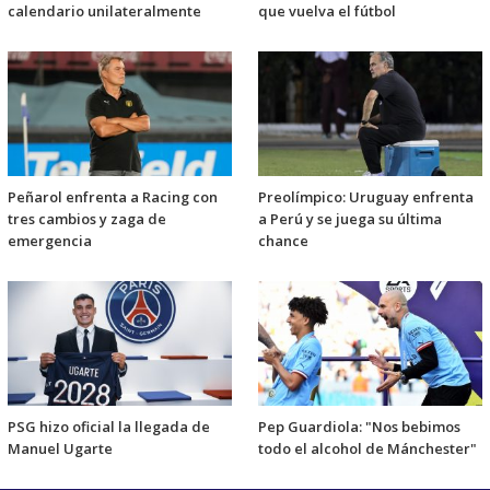
calendario unilateralmente
que vuelva el fútbol
Peñarol enfrenta a Racing con
Preolímpico: Uruguay enfrenta
tres cambios y zaga de
a Perú y se juega su última
emergencia
chance
PSG hizo oficial la llegada de
Pep Guardiola: "Nos bebimos
Manuel Ugarte
todo el alcohol de Mánchester"