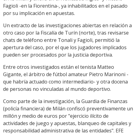
Fagioli -en la Fiorentina-, ya inhabilitados en el pasado
por su implicación en apuestas.
Un extracto de las investigaciones abiertas en relación a
otro caso por la Fiscalía de Turín (norte), tras revisarse
chats de teléfono entre Tonali y Fagioli, permitió la
apertura del caso, por el que los jugadores implicados
pueden ser procesados por la justicia deportiva.
Entre otros investigados están el tenista Matteo
Gigante, el árbitro de fútbol amateur Pietro Marinoni -
que habría actuado como intermediario- y otra docena
de personas no vinculadas al mundo deportivo.
Como parte de la investigación, la Guardia de Finanzas
(policía financiera) de Milán confiscó preventivamente un
millón y medio de euros por "ejercicio ilícito de
actividades de juego y apuestas, blanqueo de capitales y
responsabilidad administrativa de las entidades". EFE