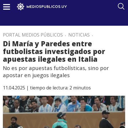
PORTAL MEDIOS PÚBLICOS
.
NOTICIAS
.
Di María y Paredes entre
futbolistas investigados por
apuestas ilegales en Italia
No es por apuestas futbolísticas, sino por
apostar en juegos ilegales
11.04.2025 |
tiempo de lectura:
2
minutos