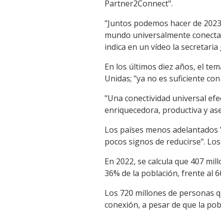
Partner2Connect".
"Juntos podemos hacer de 2023 
mundo universalmente conectado
indica en un vídeo la secretari
En los últimos diez años, el te
Unidas; "ya no es suficiente con
"Una conectividad universal efec
enriquecedora, productiva y as
Los países menos adelantados "e
pocos signos de reducirse". Lo
En 2022, se calcula que 407 mil
36% de la población, frente al 
Los 720 millones de personas q
conexión, a pesar de que la pob