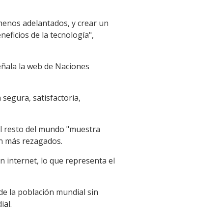
menos adelantados, y crear un
ficios de la tecnología",
señala la web de Naciones
 segura, satisfactoria,
 el resto del mundo "muestra
ún más rezagados.
n internet, lo que representa el
de la población mundial sin
ial.