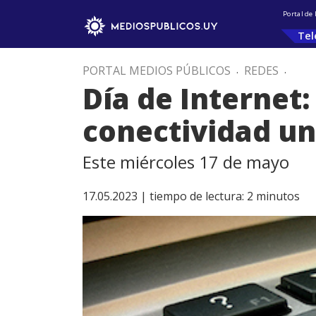
Portal de
Tel
PORTAL MEDIOS PÚBLICOS
.
REDES
.
Día de Internet
conectividad un
Este miércoles 17 de mayo
17.05.2023 |
tiempo de lectura:
2
minutos