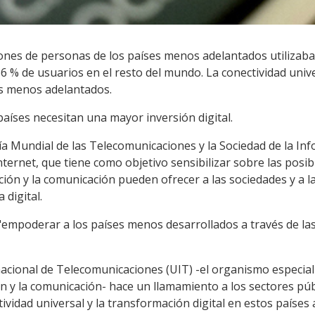
lones de personas de los países menos adelantados utilizaba
66 % de usuarios en el resto del mundo. La conectividad unive
ses menos adelantados.
aíses necesitan una mayor inversión digital.
ía Mundial de las Telecomunicaciones y la Sociedad de la In
ernet, que tiene como objetivo sensibilizar sobre las posibi
ción y la comunicación pueden ofrecer a las sociedades y a 
 digital.
"empoderar a los países menos desarrollados a través de las
rnacional de Telecomunicaciones (UIT) -el organismo especia
ón y la comunicación- hace un llamamiento a los sectores púb
idad universal y la transformación digital en estos países a 