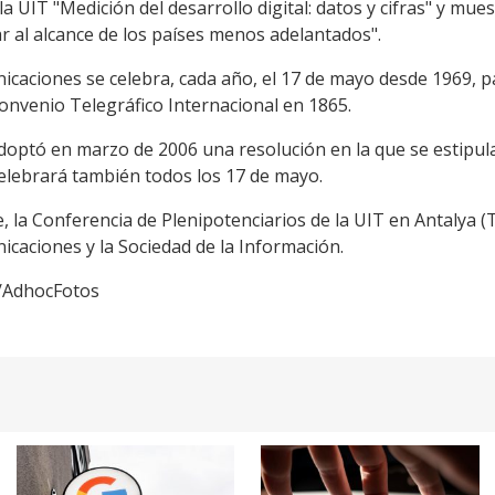
a UIT "Medición del desarrollo digital: datos y cifras" y mues
ar al alcance de los países menos adelantados".
nicaciones se celebra, cada año, el 17 de mayo desde 1969,
 Convenio Telegráfico Internacional en 1865.
optó en marzo de 2006 una resolución en la que se estipula
celebrará también todos los 17 de mayo.
la Conferencia de Plenipotenciarios de la UIT en Antalya (T
icaciones y la Sociedad de la Información.
lo/AdhocFotos