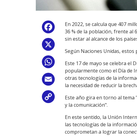
En 2022, se calcula que 407 mil
Facebook
36 % de la población, frente al 
sin estar al alcance de los paí
X
Según Naciones Unidas, estos p
WhatsApp
Este 17 de mayo se celebra el D
popularmente como el Día de Int
otras tecnologías de la informa
Email
la necesidad de reducir la brecha
Este año gira en torno al tema 
Copy
y la comunicación".
Link
En este sentido, la Unión Inte
las tecnologías de la informaci
comprometan a lograr la conectiv