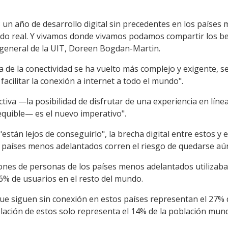
un año de desarrollo digital sin precedentes en los países 
 real. Y vivamos donde vivamos podamos compartir los bene
a general de la UIT, Doreen Bogdan-Martin.
ma de la conectividad se ha vuelto más complejo y exigente, 
 facilitar la conexión a internet a todo el mundo".
tiva —la posibilidad de disfrutar de una experiencia en línea
equible— es el nuevo imperativo".
stán lejos de conseguirlo", la brecha digital entre estos y
s países menos adelantados corren el riesgo de quedarse a
lones de personas de los países menos adelantados utilizaba
66% de usuarios en el resto del mundo.
ue siguen sin conexión en estos países representan el 27% 
lación de estos solo representa el 14% de la población mund